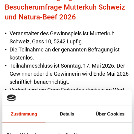
Besucherumfrage Mutterkuh Schweiz
und Natura-Beef 2026
Veranstalter des Gewinnspiels ist Mutterkuh
Schweiz, Gass 10, 5242 Lupfig.
Die Teilnahme an der genannten Befragung ist
kostenlos.
Teilnahmeschluss ist Sonntag, 17. Mai 2026. Der
Gewinner oder die Gewinnerin wird Ende Mai 2026
schriftlich benachrichtigt.
Verlost wird ein Coop Einkaufsgutschein im Wert
von CHF 200.–.
Von der Umfrage ausgeschlossen sind
Mitarbeitende von Mutterkuh Schweiz.
Zustimmung
Details
Über Cookies
Das Gewinnspiel steht in keiner Verbindung zu
Facebook, Instagram und anderen sozialen