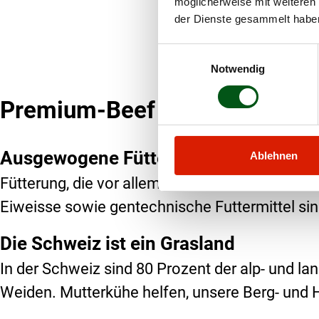
möglicherweise mit weiteren
der Dienste gesammelt habe
Einwilligungsauswahl
Notwendig
Premium-Beef – verantwortun
Ausgewogene Fütterung
Ablehnen
Fütterung, die vor allem aus Gras und Heu bes
Eiweisse sowie gentechnische Futtermittel sind
Die Schweiz ist ein Grasland
In der Schweiz sind 80 Prozent der alp- und l
Weiden. Mutterkühe helfen, unsere Berg- und 