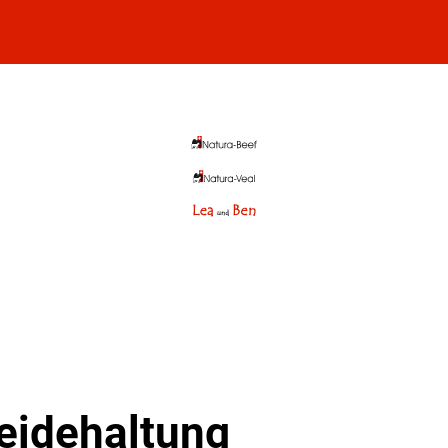
eidehaltung