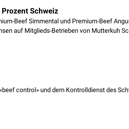
 Prozent Schweiz
ium-Beef Simmental und Premium-Beef Angus 
sen auf Mitglieds-Betrieben von Mutterkuh Sc
e «beef control» und dem Kontrolldienst des S