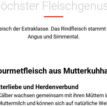
öchster Fleischgenu
isch der Extraklasse. Das Rindfleisch stammt 
Angus und Simmental.
urmetfleisch aus Mutterkuhha
terliebe und Herdenverbund
Kälber wachsen gemeinsam mit ihren Müttern in
Muttermilch und können sich auf natürliche We