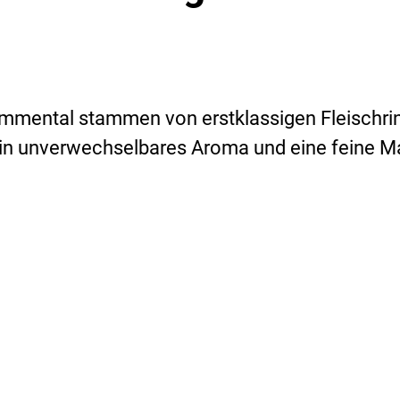
ental stammen von erstklassigen Fleischrind
 ein unverwechselbares Aroma und eine feine M