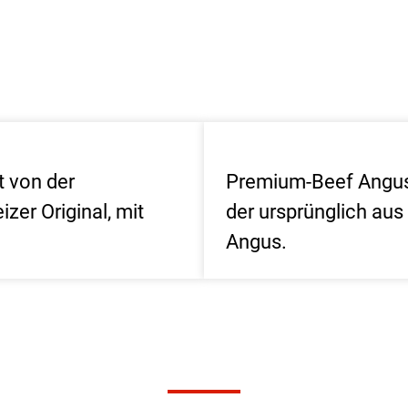
 von der
Premium-Beef Angus 
zer Original, mit
der ursprünglich au
Angus.