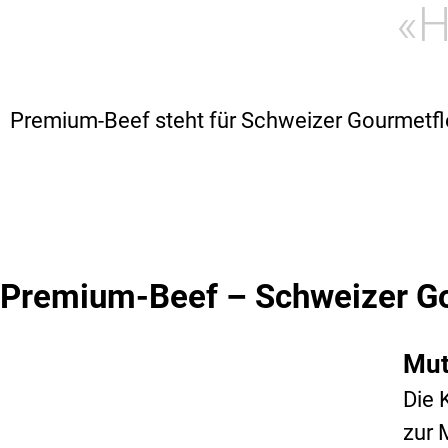
«H
Premium-Beef steht für Schweizer Gourmetfle
Premium-Beef – Schweizer Go
Mut
Die 
zur 