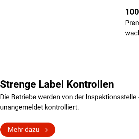
100
Prem
wach
Strenge Label Kontrollen
Die Betriebe werden von der Inspektionsstell
unangemeldet kontrolliert.
Mehr dazu