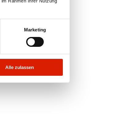
ie im Rahmen Ihrer Nutzung
Marketing
Alle zulassen
che