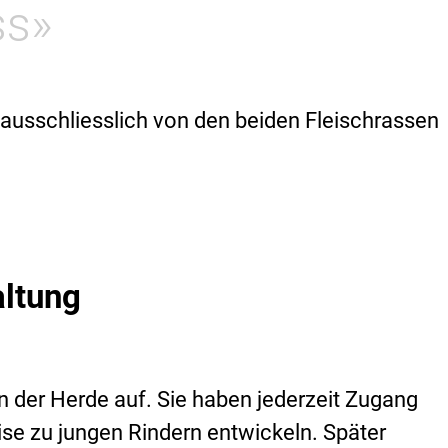
ss»
ausschliesslich von den beiden Fleischrassen
ltung
 der Herde auf. Sie haben jederzeit Zugang
ise zu jungen Rindern entwickeln. Später