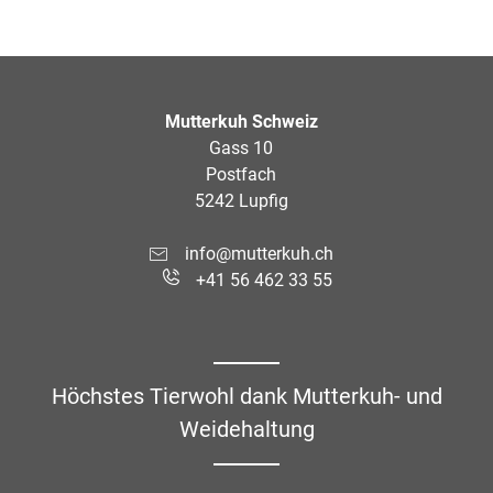
Mutterkuh Schweiz
Gass 10
Postfach
5242 Lupfig
info@mutterkuh.ch
+41 56 462 33 55
Höchstes Tierwohl dank Mutterkuh- und
Weidehaltung