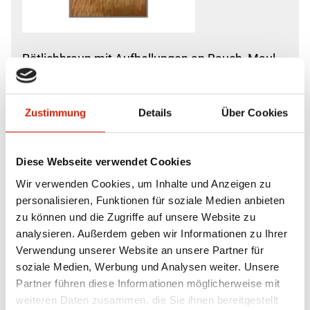
Rötlichbraun mit Aufhellungen an Bauch, Maul
und Beinen
Zustimmung
Details
Über Cookies
Körperbau
Diese Webseite verwendet Cookies
Wir verwenden Cookies, um Inhalte und Anzeigen zu
personalisieren, Funktionen für soziale Medien anbieten
zu können und die Zugriffe auf unsere Website zu
analysieren. Außerdem geben wir Informationen zu Ihrer
700-900 kg
Verwendung unserer Website an unsere Partner für
Widerristhöhe: Ø 135 cm
soziale Medien, Werbung und Analysen weiter. Unsere
Partner führen diese Informationen möglicherweise mit
weiteren Daten zusammen, die Sie ihnen bereitgestellt