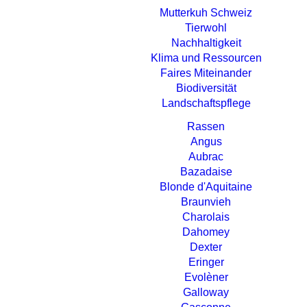
Mutterkuh Schweiz
Tierwohl
Nachhaltigkeit
Klima und Ressourcen
Faires Miteinander
Biodiversität
Landschaftspflege
Rassen
Angus
Aubrac
Bazadaise
Blonde d'Aquitaine
Braunvieh
Charolais
Dahomey
Dexter
Eringer
Evolèner
Galloway