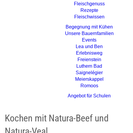
Fleischgenuss
Rezepte
Fleischwissen
Begegnung mit Kühen
Unsere Bauernfamilien
Events
Lea und Ben
Erlebnisweg
Freienstein
Luthern Bad
Saignelégier
Meierskappel
Romoos
Angebot für Schulen
Kochen mit Natura-Beef und
Natura-Veal