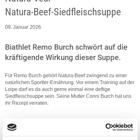
Natura-Beef-Siedfleischsuppe
09. Januar 2026
Biathlet Remo Burch schwört auf die
kräftigende Wirkung dieser Suppe.
Für Remo Burch gehört Natura-Beef zwingend zu einer
natürlichen Sportler-Ernährung. Vor einem Training auf der
Loipe darf es da auch gerne einmal eine deftige
Siedfleischsuppe sein. Seine Mutter Conni Burch hat uns
ihr Rezept verraten.
Siedfleisch mit Gemüse schmeckt Remo Burch zusammen mit Salzkartoffeln
und Apfelkren oder aber als würzige Suppe. | Foto: www.schweizerfleisch.ch