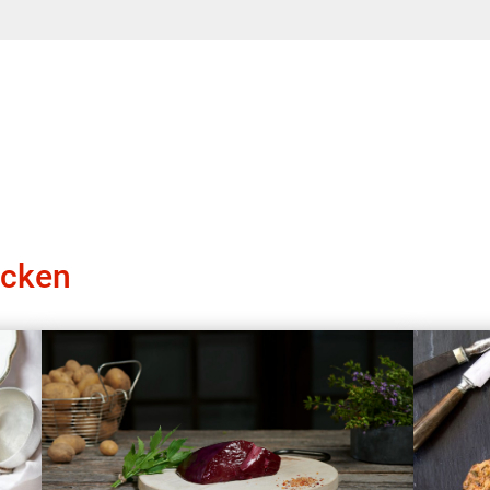
ecken