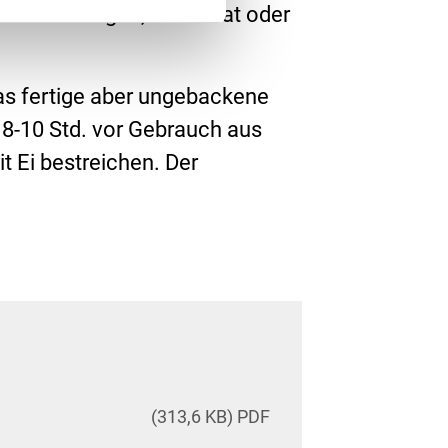
hten Beilagen, z.B. Salat oder
Das fertige aber ungebackene
. 8-10 Std. vor Gebrauch aus
 Ei bestreichen. Der
(313,6 KB) PDF