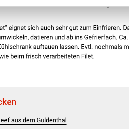
cke Tranchen aufschneiden und mit den gewünsc
et“ eignet sich auch sehr gut zum Einfrieren. 
t umwickeln, datieren und ab ins Gefrierfach. Ca
hlschrank auftauen lassen. Evtl. nochmals mit
ie beim frisch verarbeiteten Filet.
cken
Beef aus dem Guldenthal