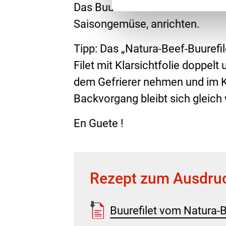
Das Buurefilet in ca. 2-3cm di
Saisongemüse, anrichten.
Tipp: Das „Natura-Beef-Buurefil
Filet mit Klarsichtfolie doppel
dem Gefrierer nehmen und im Kü
Backvorgang bleibt sich gleich w
En Guete !
Rezept zum Ausdru
Buurefilet vom Natura-