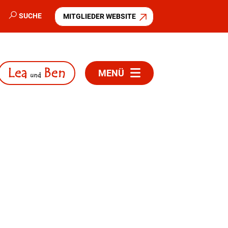
SUCHE
MITGLIEDER WEBSITE
MENÜ