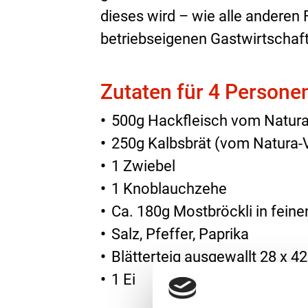
dieses wird – wie alle anderen 
betriebseigenen Gastwirtschaft
Zutaten für 4 Persone
500g Hackfleisch vom Natur
250g Kalbsbrät (vom Natura-
1 Zwiebel
1 Knoblauchzehe
Ca. 180g Mostbröckli in fein
Salz, Pfeffer, Paprika
Blätterteig ausgewallt 28 x 4
1 Ei