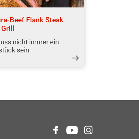
ra-Beef Flank Steak
Grill
uss nicht immer ein
stück sein