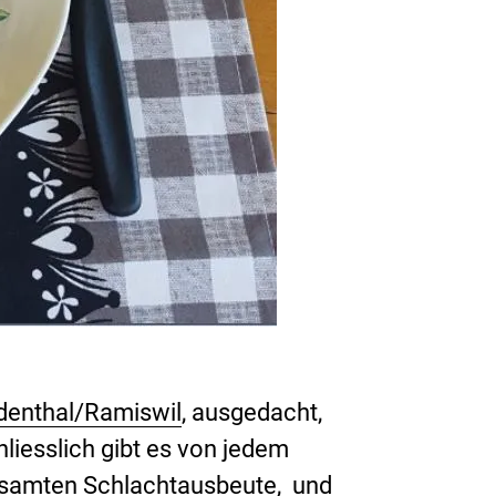
denthal/Ramiswil
, ausgedacht,
hliesslich gibt es von jedem
 gesamten Schlachtausbeute, und