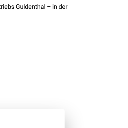
riebs Guldenthal – in der