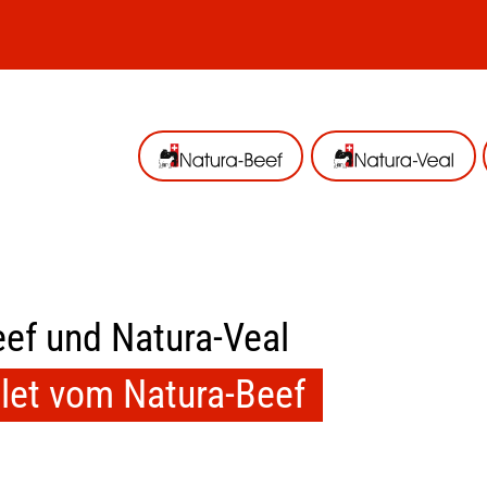
ef und Natura-Veal
ilet vom Natura-Beef