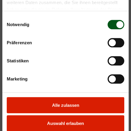
weiteren Daten zusammen, die Sie ihnen bereitgestellt
haben oder die sie im Rahmen Ihrer Nutzung der Dienste
gesammelt haben.
Einwilligungsauswahl
Notwendig
Mehr dazu
Präferenzen
Statistiken
Newsletter abonnieren
Marketing
Magazin bestellen
Medien
Alle zulassen
Auswahl erlauben