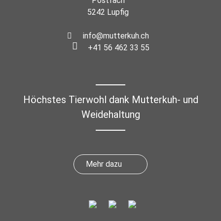
Postfach
5242 Lupfig
info@mutterkuh.ch
+41 56 462 33 55
Höchstes Tierwohl dank Mutterkuh- und
Weidehaltung
Mehr dazu