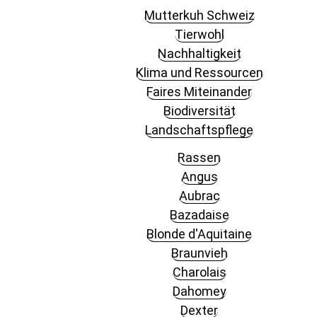
Mutterkuh Schweiz
Tierwohl
Nachhaltigkeit
Klima und Ressourcen
Faires Miteinander
Biodiversität
Landschaftspflege
Rassen
Angus
Aubrac
Bazadaise
Blonde d'Aquitaine
Braunvieh
Charolais
Dahomey
Dexter