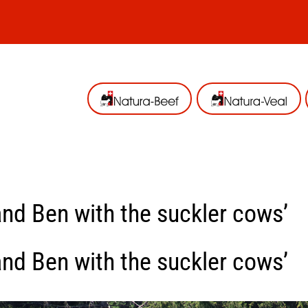
 and Ben with the suckler cows’
 and Ben with the suckler cows’