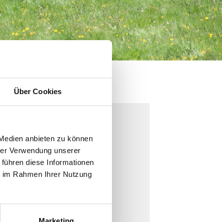
Über Cookies
 Medien anbieten zu können
hrer Verwendung unserer
 führen diese Informationen
ie im Rahmen Ihrer Nutzung
ranslations.
Marketing